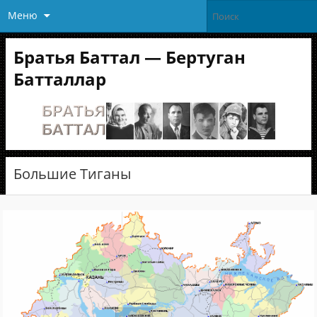
Меню
Братья Баттал — Бертуган
Батталлар
Большие Тиганы