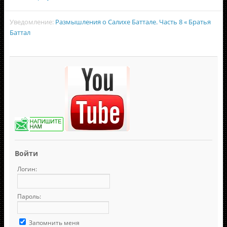
Уведомление:
Размышления о Салихе Баттале. Часть 8 « Братья
Баттал
Войти
Логин:
Пароль:
Запомнить меня