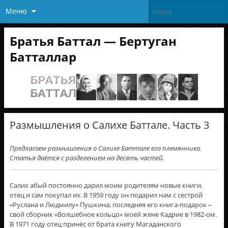
Меню
Братья Баттал — Бертуган
Батталлар
Размышления о Салихе Баттале. Часть 3
Предлагаем размышления о Салихе Баттале его племянника.
Статья даётся с разделением на десять частей.
Салих абый постоянно дарил моим родителям новые книги,
отец и сам покупал их. В 1959 году он подарил нам с сестрой
«Руслана и Людмилу» Пушкина; последняя его книга-подарок –
свой сборник «Волшебное кольцо» моей жене Кадрие в 1982-ом.
В 1971 году отец принёс от брата книгу Магаданского