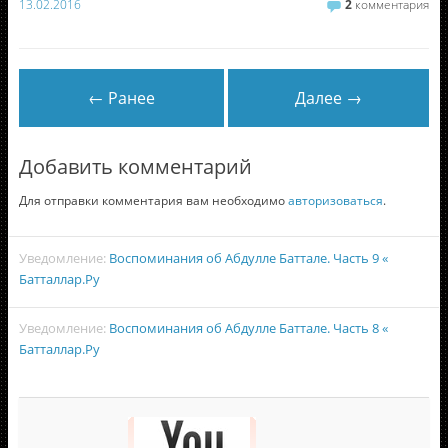
13.02.2016
2
комментария
← Ранее
Далее →
Добавить комментарий
Для отправки комментария вам необходимо
авторизоваться
.
Уведомление:
Воспоминания об Абдулле Баттале. Часть 9 «
Батталлар.Ру
Уведомление:
Воспоминания об Абдулле Баттале. Часть 8 «
Батталлар.Ру