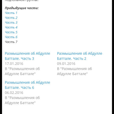
Предыдущие части:
Часть 1
Часть 2
Часть 3
Часть 4
Часть 5
Часть 6
Часть 7
Размышления об Абдулле
Размышления об Абдулле
Баттале. Часть 3
Баттале. Часть 2
17.01.2016
09.01.2016
В "Размышления об
В "Размышления об
Абдулле Баттале"
Абдулле Баттале"
Размышления об Абдулле
Баттале. Часть 6
06.02.2016
В "Размышления об
Абдулле Баттале"