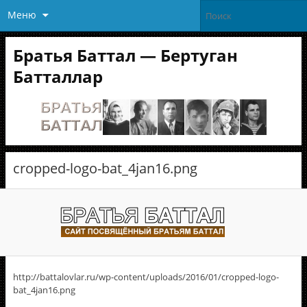
Меню
Братья Баттал — Бертуган
Батталлар
cropped-logo-bat_4jan16.png
http://battalovlar.ru/wp-content/uploads/2016/01/cropped-logo-
bat_4jan16.png