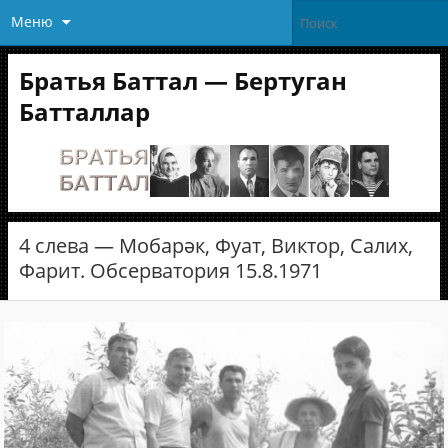
Меню
Братья Баттал — Бертуган
Батталлар
4 слева — Мобарәк, Фуат, Виктор, Салих,
Фарит. Обсерватория 15.8.1971