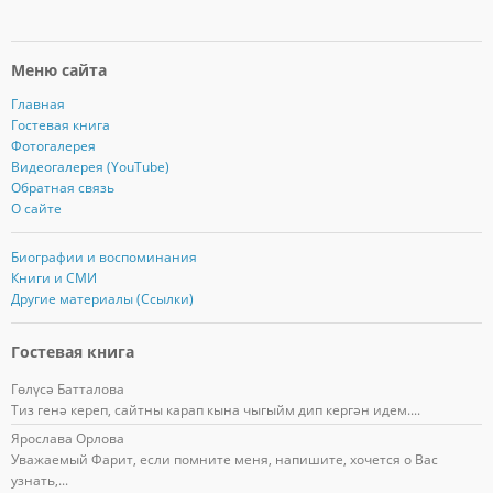
Меню сайта
Главная
Гостевая книга
Фотогалерея
Видеогалерея (YouTube)
Обратная связь
О сайте
Биографии и воспоминания
Книги и СМИ
Другие материалы (Ссылки)
Гостевая книга
Гөлүсә Батталова
Тиз генә кереп, сайтны карап кына чыгыйм дип кергән идем....
Ярослава Орлова
Уважаемый Фарит, если помните меня, напишите, хочется о Вас
узнать,...