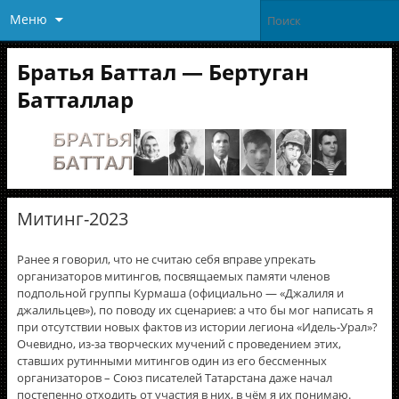
Меню
Братья Баттал — Бертуган
Батталлар
Митинг-2023
Ранее я говорил, что не считаю себя вправе упрекать
организаторов митингов, посвящаемых памяти членов
подпольной группы Курмаша (официально — «Джалиля и
джалильцев»), по поводу их сценариев: а что бы мог написать я
при отсутствии новых фактов из истории легиона «Идель-Урал»?
Очевидно, из-за творческих мучений с проведением этих,
ставших рутинными митингов один из его бессменных
организаторов – Союз писателей Татарстана даже начал
постепенно отходить от участия в них, в чём я их понимаю.