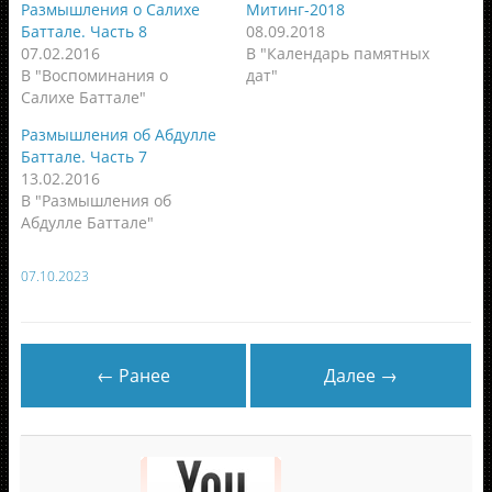
Размышления о Салихе
Митинг-2018
Баттале. Часть 8
08.09.2018
07.02.2016
В "Календарь памятных
В "Воспоминания о
дат"
Салихе Баттале"
Размышления об Абдулле
Баттале. Часть 7
13.02.2016
В "Размышления об
Абдулле Баттале"
07.10.2023
← Ранее
Далее →