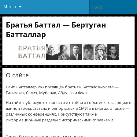
Меню
Братья Баттал — Бертуган
Батталлар
О сайте
Сайт «Батталлар.Ру» посвящён братьям Батталовым: это —
Галимзян, Салих, Мубарак, Абдулла и Фуат.
На сайте публикуются новости и отчёты о событиях, касающихся
данной темы: статьях и репортажах в СМИ и в книгах, а также —
различных конференциях. Присутствуют также
информационные разделы с историческими справками.
Также Вы можете отправить нам письмо: