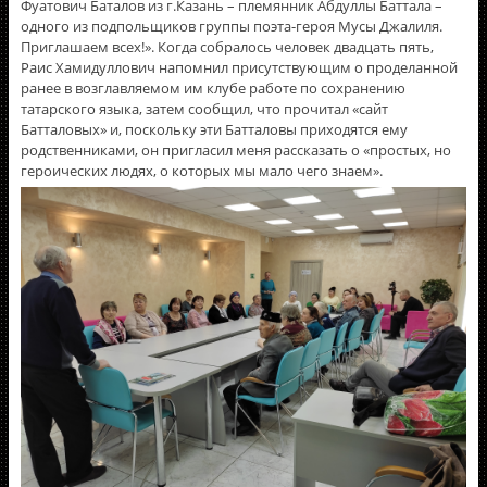
Фуатович Баталов из г.Казань – племянник Абдуллы Баттала –
одного из подпольщиков группы поэта-героя Мусы Джалиля.
Приглашаем всех!». Когда собралось человек двадцать пять,
Раис Хамидуллович напомнил присутствующим о проделанной
ранее в возглавляемом им клубе работе по сохранению
татарского языка, затем сообщил, что прочитал «сайт
Батталовых» и, поскольку эти Батталовы приходятся ему
родственниками, он пригласил меня рассказать о «простых, но
героических людях, о которых мы мало чего знаем».