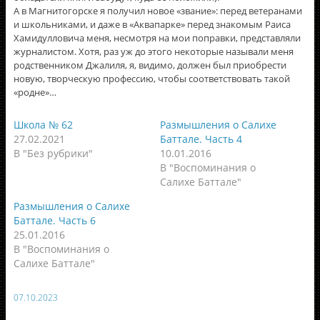
А в Магнитогорске я получил новое «звание»: перед ветеранами
и школьниками, и даже в «Аквапарке» перед знакомым Раиса
Хамидулловича меня, несмотря на мои поправки, представляли
журналистом. Хотя, раз уж до этого некоторые называли меня
родственником Джалиля, я, видимо, должен был приобрести
новую, творческую профессию, чтобы соответствовать такой
«родне»…
Школа № 62
Размышления о Салихе
27.02.2021
Баттале. Часть 4
В "Без рубрики"
10.01.2016
В "Воспоминания о
Салихе Баттале"
Размышления о Салихе
Баттале. Часть 6
25.01.2016
В "Воспоминания о
Салихе Баттале"
07.10.2023