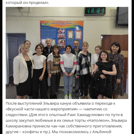
который он проделал».
После выступлений Эльвира ханум объявила о переходе к
«Вкусной части нашего мероприятия» — чаепитию со
сладостями. (Для этого опытный Раис Хамидуллович по пути в
школу закупил любимые в их семье торты «Наполеон», Эльвира
Камирановна принесла чак-чак собственного приготовления,
другие – конфеты и пр.). Мы познакомились с Альбиной