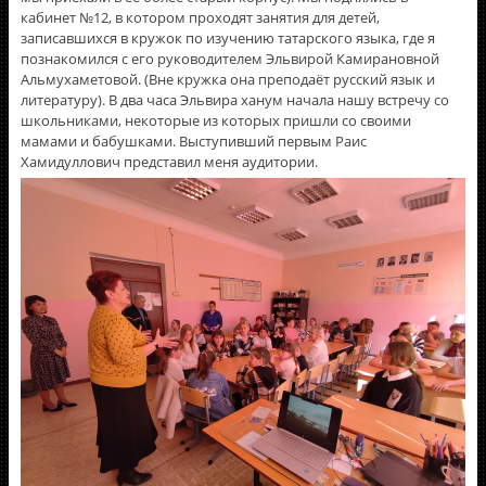
кабинет №12, в котором проходят занятия для детей,
записавшихся в кружок по изучению татарского языка, где я
познакомился с его руководителем Эльвирой Камирановной
Альмухаметовой. (Вне кружка она преподаёт русский язык и
литературу). В два часа Эльвира ханум начала нашу встречу со
школьниками, некоторые из которых пришли со своими
мамами и бабушками. Выступивший первым Раис
Хамидуллович представил меня аудитории.