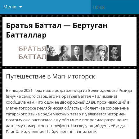
Меню
Братья Баттал — Бертуган
Батталлар
Путешествие в Магнитогорск
В январе 2021 года наша родственница из Зеленодольска Резида
(внучка самого старшего из братьев Баттал – Галимзяна)
сообщила нам, что один еë двоюродный дядя, проживающий в
Магнитогорске (Челябинская область), «болеет» за сохранение
татарского языка среди местных татар и увлекается историей,
поэтому она рассказала ему обо мне и попросила разрешения
дать ему номер моего телефона. На следующий день еë дядя –
Раис Хамидуллович Шайдуллин позвонил мне.