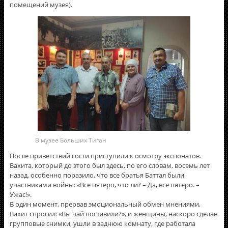
помещений музея).
В музее Больших Тиган
После приветствий гости приступили к осмотру экспонатов.
Вахита, который до этого был здесь, по его словам, восемь лет
назад, особенно поразило, что все братья Баттал были
участниками войны: «Все пятеро, что ли? – Да, все пятеро. –
Ужас!».
В один момент, прервав эмоциональный обмен мнениями,
Вахит спросил: «Вы чай поставили?», и женщины, наскоро сделав
групповые снимки, ушли в заднюю комнату, где работала