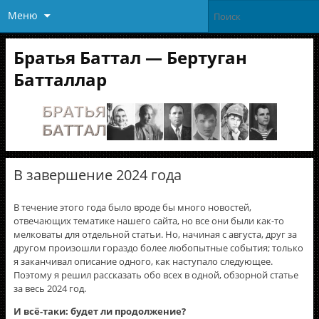
Меню
Братья Баттал — Бертуган
Батталлар
В завершение 2024 года
В течение этого года было вроде бы много новостей,
отвечающих тематике нашего сайта, но все они были как-то
мелковаты для отдельной статьи. Но, начиная с августа, друг за
другом произошли гораздо более любопытные события; только
я заканчивал описание одного, как наступало следующее.
Поэтому я решил рассказать обо всех в одной, обзорной статье
за весь 2024 год.
И всё-таки: будет ли продолжение?