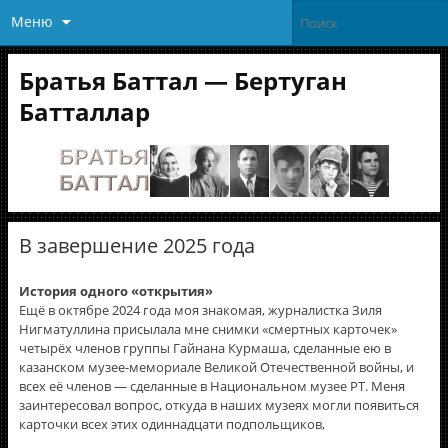
Меню
Братья Баттал — Бертуган
Батталлар
В завершение 2025 года
История одного «открытия»
Ещë в октябре 2024 года моя знакомая, журналистка Зиля
Нигматуллина присылала мне снимки «смертных карточек»
четырëх членов группы Гайнана Курмаша, сделанные ею в
казанском музее-мемориале Великой Отечественной войны, и
всех её членов — сделанные в Национальном музее РТ. Меня
заинтересовал вопрос, откуда в наших музеях могли появиться
карточки всех этих одиннадцати подпольщиков,