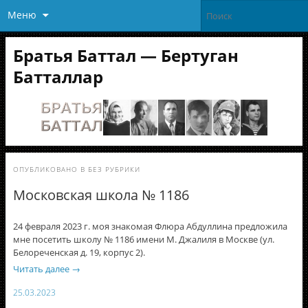
Меню
Братья Баттал — Бертуган
Батталлар
ОПУБЛИКОВАНО В
БЕЗ РУБРИКИ
Московская школа № 1186
24 февраля 2023 г. моя знакомая Флюра Абдуллина предложила
мне посетить школу № 1186 имени М. Джалиля в Москве (ул.
Белореченская д. 19, корпус 2).
Читать далее
→
25.03.2023