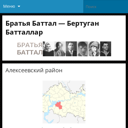
Меню
Братья Баттал — Бертуган
Батталлар
Алексеевский район