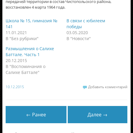
передачей территории в состав Чистопольского района,
восстановлен 4 марта 1964 года.
Школа № 15, гимназия №
В связи с юбилеем
141
победы
11.01.2021
03.05.2020
В "Без рубрики"
В "Новости"
Размышления о Салихе
Баттале. Часть 1
20.12.2015
В "Воспоминания о
Салихе Баттале"
10.12.2015
Добавить комментарий
← Ранее
Далее →