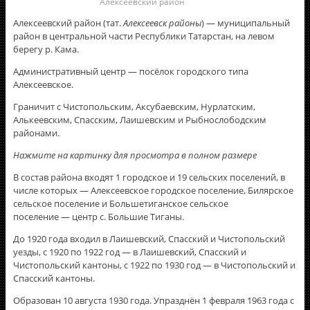
Алексеевский район
Алексеевский район (тат.
Алексеевск районы
) — муниципальный
район в центральной части Республики Татарстан, на левом
берегу р. Кама.
Административный центр — посёлок городского типа
Алексеевское.
Граничит с Чистопольским, Аксубаевским, Нурлатским,
Алькеевским, Спасским, Лаишевским и Рыбнослободским
районами.
Нажмите на картинку для просмотра в полном размере
В состав района входят 1 городское и 19 сельских поселений, в
числе которых — Алексеевское городское поселение, Билярское
сельское поселение и Большетиганское сельское
поселение — центр с. Большие Тиганы.
До 1920 года входил в Лаишевский, Спасский и Чистопольский
уезды, с 1920 по 1922 год — в Лаишевский, Спасский и
Чистопольский кантоны, с 1922 по 1930 год — в Чистопольский и
Спасский кантоны.
Образован 10 августа 1930 года. Упразднён 1 февраля 1963 года с