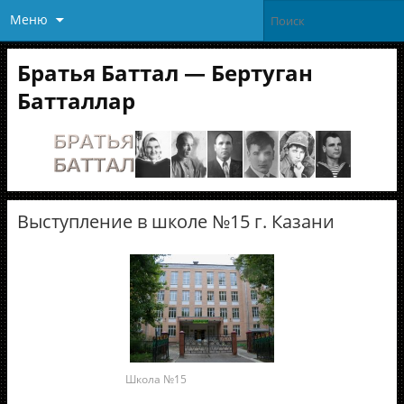
Меню
Братья Баттал — Бертуган
Батталлар
Выступление в школе №15 г. Казани
Школа №15