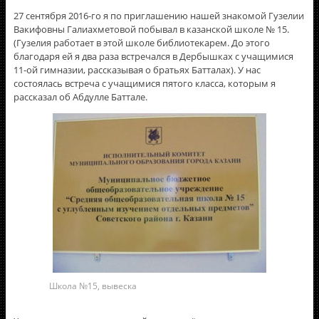
27 сентября 2016-го я по приглашению нашей знакомой Гузелии
Вакифовны Галиахметовой побывал в казанской школе № 15.
(Гузелия работает в этой школе библиотекарем. До этого
благодаря ей я два раза встречался в Дербышках с учащимися
11-ой гимназии, рассказывая о братьях Батталах). У нас
состоялась встреча с учащимися пятого класса, которым я
рассказал об Абдулле Баттале.
Школа №15, вывеска