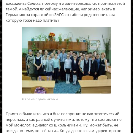
диссидента Салиха, поэтому я и заинтересовался, проникся этой
темой. А найдутся ли сейчас желающие, например, ехать в
Германию за справкой из ЗАГСа о гибели родственника, за
которую тоже надо платить?
Встреча с учениками
Приятно было и то, что я был воспринят не как экзотический
персонаж, а как равный с учителями, потому что состоялся не
мой монолог, а диалог со школьниками. Ну, может быть, не
всегда по теме, но всё-таки… Когда до этого зам. директора по