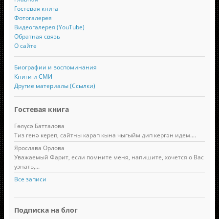
Гостевая книга
Фотогалерея
Видеогалерея (YouTube)
Обратная связь
О сайте
Биографии и воспоминания
Книги и СМИ
Другие материалы (Ссылки)
Гостевая книга
Гөлүсә Батталова
Тиз генә кереп, сайтны карап кына чыгыйм дип кергән идем....
Ярослава Орлова
Уважаемый Фарит, если помните меня, напишите, хочется о Вас
узнать,...
Все записи
Подписка на блог