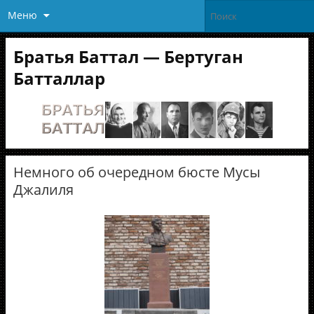
Меню
Братья Баттал — Бертуган
Батталлар
Немного об очередном бюсте Мусы
Джалиля