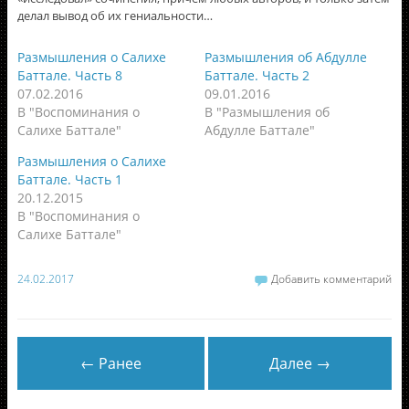
делал вывод об их гениальности…
Размышления о Салихе
Размышления об Абдулле
Баттале. Часть 8
Баттале. Часть 2
07.02.2016
09.01.2016
В "Воспоминания о
В "Размышления об
Салихе Баттале"
Абдулле Баттале"
Размышления о Салихе
Баттале. Часть 1
20.12.2015
В "Воспоминания о
Салихе Баттале"
24.02.2017
Добавить комментарий
← Ранее
Далее →