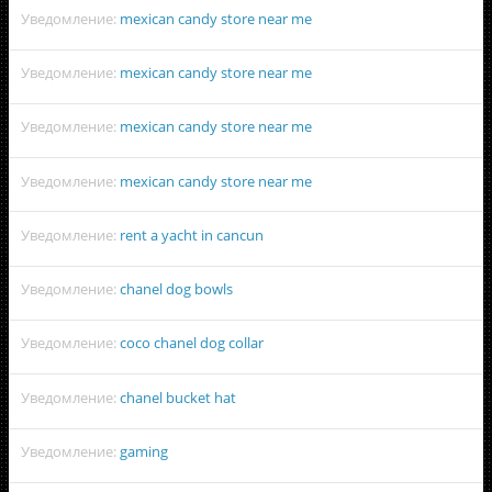
Уведомление:
mexican candy store near me
Уведомление:
mexican candy store near me
Уведомление:
mexican candy store near me
Уведомление:
mexican candy store near me
Уведомление:
rent a yacht in cancun
Уведомление:
chanel dog bowls
Уведомление:
coco chanel dog collar
Уведомление:
chanel bucket hat
Уведомление:
gaming