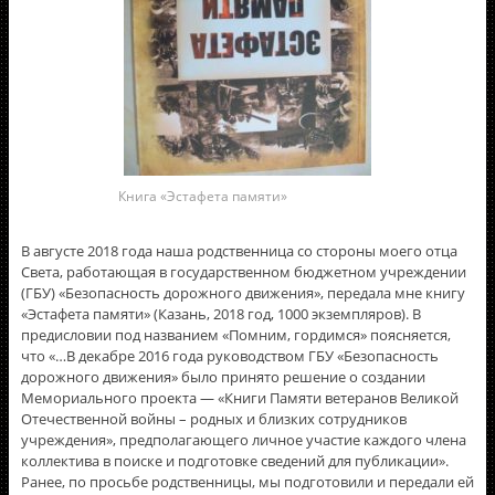
Книга «Эстафета памяти»
В августе 2018 года наша родственница со стороны моего отца
Света, работающая в государственном бюджетном учреждении
(ГБУ) «Безопасность дорожного движения», передала мне книгу
«Эстафета памяти» (Казань, 2018 год, 1000 экземпляров). В
предисловии под названием «Помним, гордимся» поясняется,
что «…В декабре 2016 года руководством ГБУ «Безопасность
дорожного движения» было принято решение о создании
Мемориального проекта — «Книги Памяти ветеранов Великой
Отечественной войны – родных и близких сотрудников
учреждения», предполагающего личное участие каждого члена
коллектива в поиске и подготовке сведений для публикации».
Ранее, по просьбе родственницы, мы подготовили и передали ей