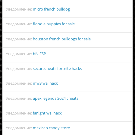
Уведомление:
micro french bulldog
Уведомление:
floodle puppies for sale
Уведомление:
houston french bulldogs for sale
Уведомление:
bfv ESP
Уведомление:
securecheats fortnite hacks
Уведомление:
mw3 wallhack
Уведомление:
apex legends 2024 cheats
Уведомление:
farlight wallhack
Уведомление:
mexican candy store