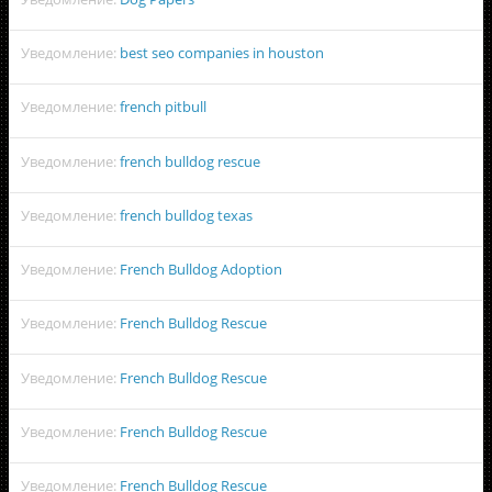
Уведомление:
best seo companies in houston
Уведомление:
french pitbull
Уведомление:
french bulldog rescue
Уведомление:
french bulldog texas
Уведомление:
French Bulldog Adoption
Уведомление:
French Bulldog Rescue
Уведомление:
French Bulldog Rescue
Уведомление:
French Bulldog Rescue
Уведомление:
French Bulldog Rescue