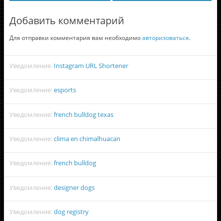
Добавить комментарий
Для отправки комментария вам необходимо
авторизоваться
.
Уведомление:
Instagram URL Shortener
Уведомление:
esports
Уведомление:
french bulldog texas
Уведомление:
clima en chimalhuacan
Уведомление:
french bulldog
Уведомление:
designer dogs
Уведомление:
dog registry