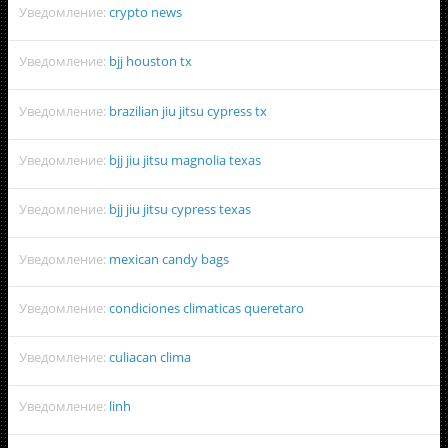
Уведомление:
crypto news
Уведомление:
bjj houston tx
Уведомление:
brazilian jiu jitsu cypress tx
Уведомление:
bjj jiu jitsu magnolia texas
Уведомление:
bjj jiu jitsu cypress texas
Уведомление:
mexican candy bags
Уведомление:
condiciones climaticas queretaro
Уведомление:
culiacan clima
Уведомление:
linh