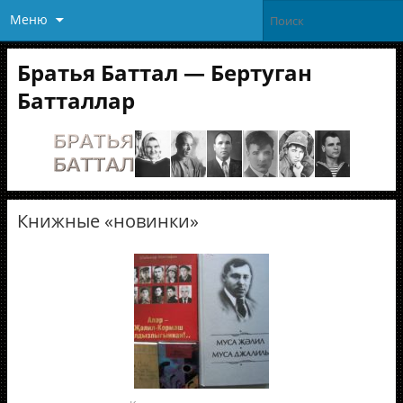
Меню
Братья Баттал — Бертуган
Батталлар
Книжные «новинки»