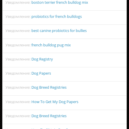
Уведомление:
boston terrier french bulldog mix
Уведомление:
probiotics for french bulldogs
Уведомление:
best canine probiotics for bullies
Уведомление:
french bulldog pug mix
Уведомление:
Dog Registry
Уведомление:
Dog Papers
Уведомление:
Dog Breed Registries
Уведомление:
How To Get My Dog Papers
Уведомление:
Dog Breed Registries