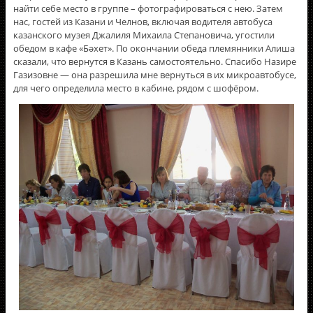
найти себе место в группе – фотографироваться с нею. Затем
нас, гостей из Казани и Челнов, включая водителя автобуса
казанского музея Джалиля Михаила Степановича, угостили
обедом в кафе «Бәхет». По окончании обеда племянники Алиша
сказали, что вернутся в Казань самостоятельно. Спасибо Назире
Газизовне — она разрешила мне вернуться в их микроавтобусе,
для чего определила место в кабине, рядом с шофёром.