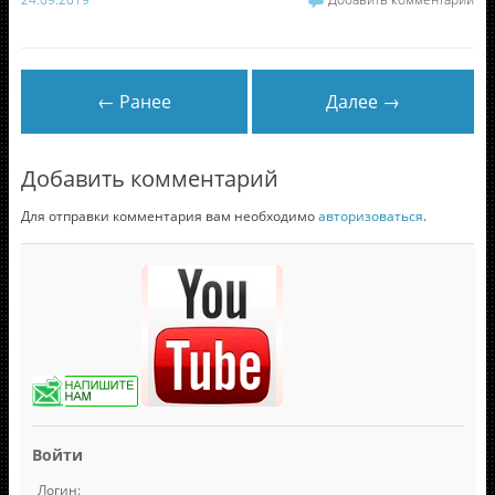
← Ранее
Далее →
Добавить комментарий
Для отправки комментария вам необходимо
авторизоваться
.
Войти
Логин: