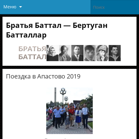
Меню
Братья Баттал — Бертуган
Батталлар
Поездка в Апастово 2019