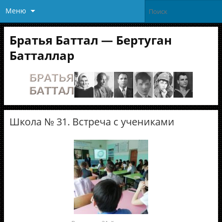
Меню
Братья Баттал — Бертуган
Батталлар
Школа № 31. Встреча с учениками