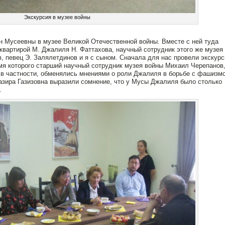
Экскурсия в музее войны
н Мусеевны в музее Великой Отечественной войны. Вместе с ней туда
вартирой М. Джалиля Н. Фаттахова, научный сотрудник этого же музея 
 певец Э. Залялетдинов и я с сыном. Сначала для нас провели экскурс
емя которого старший научный сотрудник музея войны Михаил Черепанов
 в частности, обменялись мнениями о роли Джалиля в борьбе с фашизм
азира Газизовна выразили сомнение, что у Мусы Джалиля было столько
.