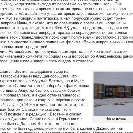
я Инну, когда ждать выхода их репортажа об открытии школы. Она
то у них есть дурная примета: пока материал не снят, нельзя говорить,
редложила: «А давайте мы у вас интервью здесь возьмëм, потому что та
е – ФБ) вы говорили по-татарски, а нам по-русски нужно будет тоже».
 вопросы Инны, я сказал, что по сравнению с временами, когда наши
шали от окружающих, что их брат Абдулла - предатель, сегодняшнее
онечно - большой шаг вперëд в торжестве справедливости, вот только
ение этой справедливости происходит полумерами; достаточно вспомни
цию в обществе вызвало появление фильма «Война непрощëнных» - мол
 оправдывают предателей...
и в Актовый зал, где послушали самодеятельный хор детей, а затем –
олнительного комитета по социальным вопросам об Алексеевском район
 посещение школы завершилось обедом в столовой.
раммы «Вести», вышедшие в эфир на
 татарском языке) ведущая сообщила, что
ткрыта не только Абдулле Батталу, но и Мусе
али, что Салих Баттал вёл борьбу в фашистском
н с ним, а Абдулла был его старшим братом
и пропадал звук, а видео останавливалось;
орилась два раза, и кадр был обрезан с обеих
й выпуск (в 14.30) отличался только тем, что в
им братом Салиха и не сказали, что и
 Я позвонил в редакцию «Вестей» и сказал,
речи о Джалиле; Салих не был в Германии и в
Новая школа
 он был на Дальнем Востоке, где воевал с
но, он не был подпольщиком и не мог быть казнëн с Джалилем - он