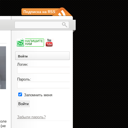
Подписка на RSS
Войти
Логин:
Пароль:
Запомнить меня
Забыли пароль?
коле
(не