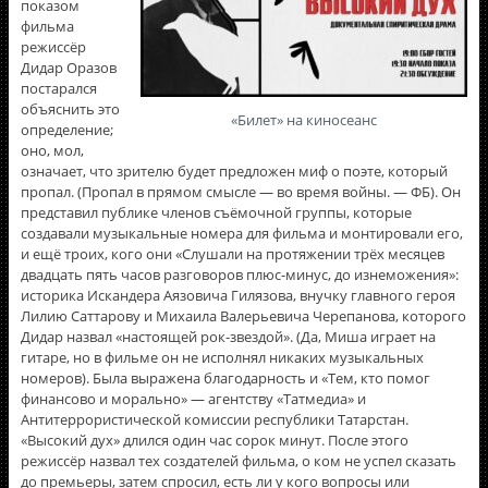
«Билет» на киносеанс