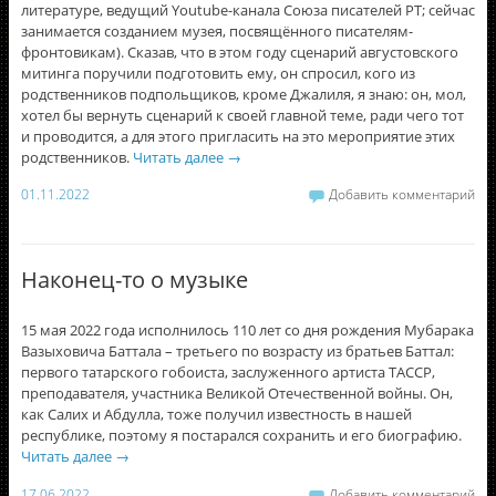
литературе, ведущий Youtube-канала Союза писателей РТ; сейчас
занимается созданием музея, посвящённого писателям-
фронтовикам). Сказав, что в этом году сценарий августовского
митинга поручили подготовить ему, он спросил, кого из
родственников подпольщиков, кроме Джалиля, я знаю: он, мол,
хотел бы вернуть сценарий к своей главной теме, ради чего тот
и проводится, а для этого пригласить на это мероприятие этих
родственников.
Читать далее
→
01.11.2022
Добавить комментарий
Наконец-то о музыке
15 мая 2022 года исполнилось 110 лет со дня рождения Мубарака
Вазыховича Баттала – третьего по возрасту из братьев Баттал:
первого татарского гобоиста, заслуженного артиста ТАССР,
преподавателя, участника Великой Отечественной войны. Он,
как Салих и Абдулла, тоже получил известность в нашей
республике, поэтому я постарался сохранить и его биографию.
Читать далее
→
17.06.2022
Добавить комментарий