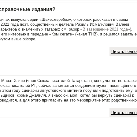
 справочные издания?
ципах выпуска серии «Шәхесләребез», о которых рассказал в своём
ря 2021 года поэт, общественный деятель Разиль Исмагилович Валеев.
арактера о знаменитых татарах; см. обзор «
В завершение 2021 года
»).
 и его интервью в передаче «Ком сәгате» (канал ТНВ), я решился задать 
нутом выше обзоре.
Читать полно
 Марат Закир (член Союза писателей Татарстана, консультант по татарс
Союза писателей РТ; сейчас занимается созданием музея, посвящённого
 этом году сценарий августовского митинга поручили подготовить ему, 
льщиков, кроме Джалиля, я знаю: он, мол, хотел бы вернуть сценарий к
роводится, а для этого пригласить на это мероприятие этих родственнико
Читать полно