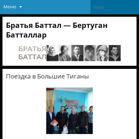
Меню
Братья Баттал — Бертуган
Батталлар
Поездка в Большие Тиганы