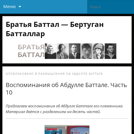
Меню
Братья Баттал — Бертуган
Батталлар
ОПУБЛИКОВАНО В
РАЗМЫШЛЕНИЯ ОБ АБДУЛЛЕ БАТТАЛЕ
Воспоминания об Абдулле Баттале. Часть
10
Предлагаем воспоминания об Абдулле Баттале его племянника.
Материал даётся с разделением на десять частей.